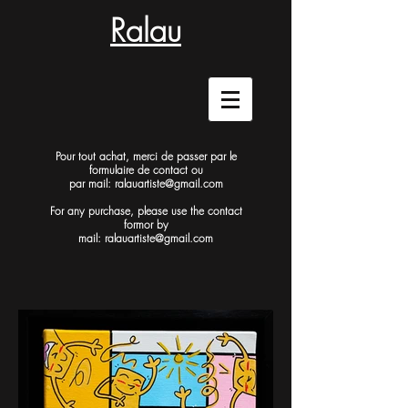
Ralau
Pour tout achat, merci de passer par le
formulaire de contact
ou
par mail:
ralauartiste@gmail.com
For any purchase, please use the contact
form
or by
mail:
ralauartiste@gmail.com